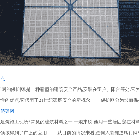
特点
的保护网,是一种新型的建筑安全产品,安装在窗户、阳台等处.它
性的优点.它代表了21世纪家庭安全的新概念. 保护网分为坡面保
护爬架网
施工现场*常见的建筑材料之一.一般来说,他用一些墙固定在材料
领域得到了广泛的应用. 从目前的情况来看,任何人都知道爬行网