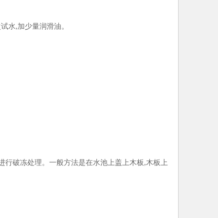
次试水,加少量润滑油。
。
应进行破冻处理。一般方法是在水池上盖上木板,木板上