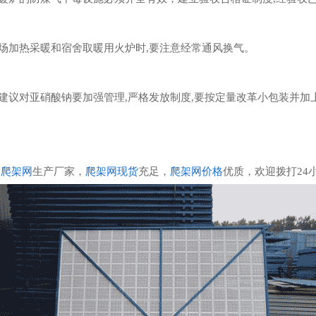
现场加热采暖和宿舍取暖用火炉时,要注意经常通风换气。
家建议对亚硝酸钠要加强管理,严格发放制度,要按定量改革小包装并加
的
爬架网
生产厂家，
爬架网现货
充足，
爬架网价格
优质，欢迎拨打24