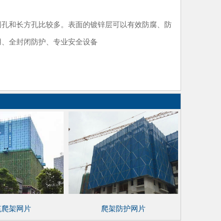
圆孔和长方孔比较多。表面的镀锌层可以有效防腐、防
用、全封闭防护、专业安全设备
筑爬架网片
爬架防护网片