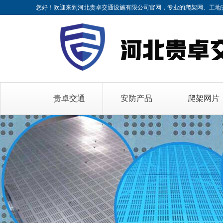
您好！欢迎来到河北贵卓交通设施有限公司官网，专业的
爬架网、工地
贵卓交通
安防产品
爬架网片