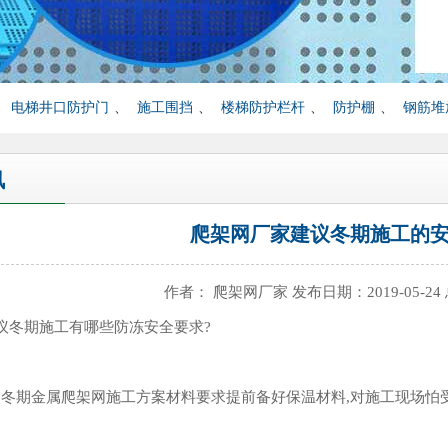
、
电梯井口防护门
、
施工围挡
、
楼梯防护栏杆
、
防护棚
、
钢筋堆
讯
爬架网厂家建议冬期施工的
作者： 爬架网厂家 发布日期：2019-05-24
议冬期施工有哪些防冻安全要求?
按照冬期金属爬架网施工方案材料要求提前备好保温材料,对施工现场怕