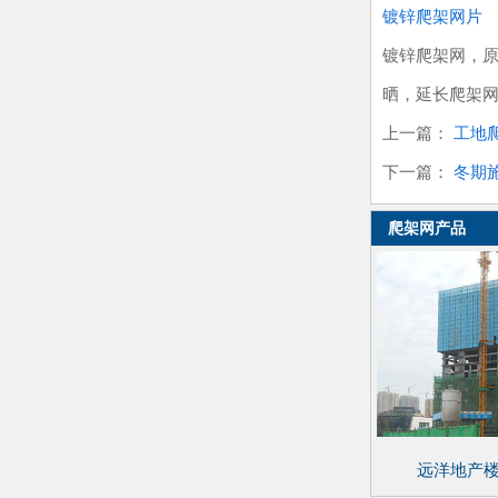
镀锌爬架网片
镀锌爬架网，
晒，延长爬架
上一篇：
工地
下一篇：
冬期
爬架网产品
远洋地产