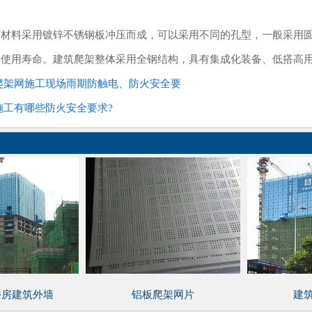
原材料采用镀锌不锈钢板冲压而成，可以采用不同的孔型，一般采用
网使用寿命。建筑爬架整体采用全钢结构，具有集成化装备、低搭高
爬架网施工现场雨期防触电、防火安全要
施工有哪些防火安全要求?
楼房建筑外墙
铝板爬架网片
建