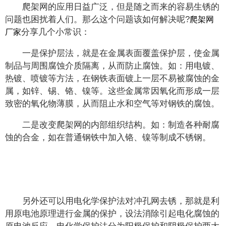
爬架网的应用日益广泛，但是随之而来的容易生锈的
问题也困扰着人们。那么这个问题该如何解决呢?
爬架网
分享几个小常识：
厂家
一是保护层法，就是在金属表面覆盖保护层，使金属
制品与周围腐蚀介质隔离，从而防止腐蚀。如：用电镀、
热镀、喷镀等方法，在钢铁表面镀上一层不易被腐蚀的金
属，如锌、锡、铬、镍等。这些金属常因氧化而形成一层
致密的氧化物薄膜，从而阻止水和空气等对钢铁的腐蚀。
二是改变爬架网的内部组织结构。如：制造各种耐腐
蚀的合金，如在普通钢铁中加入铬、镍等制成不锈钢。
另外还可以用电化学保护法对冲孔网去锈，那就是利
用原电池原理进行金属的保护，设法消除引起电化腐蚀的