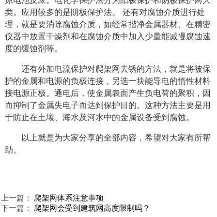
原电池反应。电化学保护法分为阳极保护和阴极保护两大
类。应用较多的是阴极保护法。 还有对腐蚀介质进行处
理，就是要消除腐蚀介质，如经常揩净金属器材、在精密
仪器中放置干燥剂和在腐蚀介质中加入少量能减慢腐蚀速
度的缓蚀剂等。
还有外加电流保护对爬架网去锈的方法，就是将被保
护的金属和电源的负极连接，另选一块能导电的惰性材料
接电源正极。通电后，使金属表面产生负电荷的聚积，因
而抑制了金属失电子而达到保护目的。这种方法主要是用
于防止在土壤、海水及河水中的金属设备受到腐蚀。
以上就是为大家分享的全部内容，希望对大家有所帮
助。
上一篇：
爬架网体系注意事项
下一篇：
爬架网会受到建筑网高度限制吗？