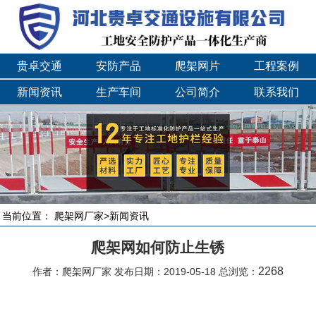
贵卓交通
安防产品
爬架网片
工程案例
新闻资讯
生产车间
公司简介
联系我们
当前位置：
爬架网厂家
>
新闻资讯
爬架网如何防止生锈
2268
作者：爬架网厂家 发布日期：2019-05-18 总浏览：