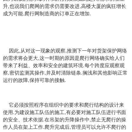
升,也说我们爬网的需求仍需要改进,高楼大厦的疯狂增长
成为可能.爬行网制造商的订单正在增加.
因此,从对这一现象的观察,推测下一年对货架保护网络
的需求将会更大,这一时期的原因是爬行网络确实给人们
带来了利益、效率和安全的建筑环境.每个跨度应观察观
察,密切监测其操作,并及时清除链条.搁浅和其他影响正常
运行的故障,保持可靠的接触.
它必须按照程序在组织中的要求和爬行结构的设计来
使用.为建设施工队伍的施工,有必要对施工队伍进行书面
的安全、技术依据.在吊架的升降操作中,禁止无爬行的操
作人员在架上工作.爬升完成后,管理员可以允许不爬行的