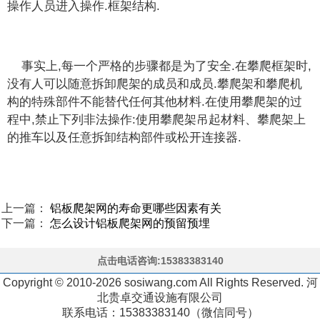
操作人员进入操作.框架结构.
事实上,每一个严格的步骤都是为了安全.在攀爬框架时,
没有人可以随意拆卸爬架的成员和成员.攀爬架和攀爬机
构的特殊部件不能替代任何其他材料.在使用攀爬架的过
程中,禁止下列非法操作:使用攀爬架吊起材料、攀爬架上
的推车以及任意拆卸结构部件或松开连接器.
上一篇：
铝板爬架网的寿命更哪些因素有关
下一篇：
怎么设计铝板爬架网的预留预埋
点击电话咨询:15383383140
Copyright © 2010-2026 sosiwang.com All Rights Reserved. 河
北贵卓交通设施有限公司
联系电话：15383383140（微信同号）