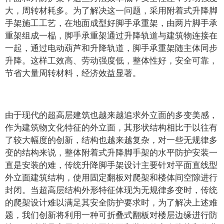
大，周转材耗多。为了解决这一问题，采用附着式升降脚
手架施工工艺，在地面成型好脚手承重架，由两片脚手承
重架组成一榀，脚手承重架通过升降轨道与建筑物连接在
一起，通过电动葫芦和升降轨道，脚手承重架随主体同步
升降。这样工效高、劳动强度低，整体性好，安全可靠，
节省大量周转材料，经济效益显著。
由于现代的超高层建筑也越来越追求外立面的多变美感，
作为建筑物文化特征的外立面，其形状结构相比于以往有
了较大幅度的创新，结构也越来越复杂，对一些无规律多
变的结构来说，整体附着式升降脚手架的水平防护安装一
直是安装的难，传统升降脚手架设计主要针对平面直线型
外立面建筑结构，使用固定翻板对爬架和楼体间空隙进行
封闭。当超高层结构外形特征体现为无规律多变时，传统
的爬架设计难以满足其安全防护要求时，为了解决上述难
题，我们创新将利用一种可折叠式翻板对楼层边缘进行防