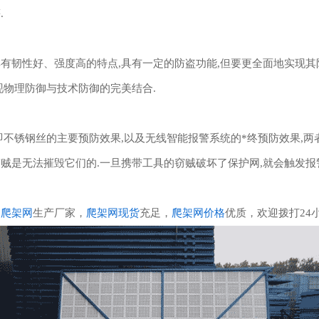
.
韧性好、强度高的特点,具有一定的防盗功能,但要更全面地实现其
现物理防御与技术防御的完美结合.
锈钢丝的主要预防效果,以及无线智能报警系统的*终预防效果,两者的
贼是无法摧毁它们的.一旦携带工具的窃贼破坏了保护网,就会触发报警
的
爬架网
生产厂家，
爬架网现货
充足，
爬架网价格
优质，欢迎拨打24