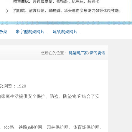
放架
、
米字型爬架网片
、
建筑爬架网片
、
您所在的位置：
爬架网厂家
>
新闻资讯
 总浏览：
1920
为家庭生活提供安全保护、防盗、防坠物.它结合了安
(公路、铁路)保护网、园林保护网、体育场保护网、