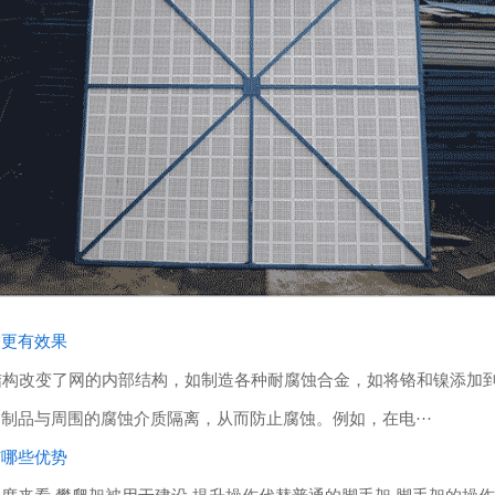
锈更有效果
构改变了网的内部结构，如制造各种耐腐蚀合金，如将铬和镍添加到
制品与周围的腐蚀介质隔离，从而防止腐蚀。例如，在电···
有哪些优势