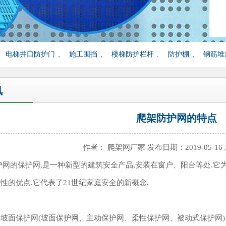
、
电梯井口防护门
、
施工围挡
、
楼梯防护栏杆
、
防护棚
、
钢筋堆
讯
爬架防护网的特点
作者： 爬架网厂家 发布日期：2019-05-16
的保护网,是一种新型的建筑安全产品,安装在窗户、阳台等处.它
性的优点.它代表了21世纪家庭安全的新概念.
保护网(坡面保护网、主动保护网、柔性保护网、被动式保护网)、