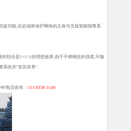
防盗功能.还必须将保护网络的主体与无线智能报警系
结合是1+1>2的理想效果.由于不锈钢丝的强度,不随
系统并"宣告世界".
小时电话咨询：
153 8338 3140