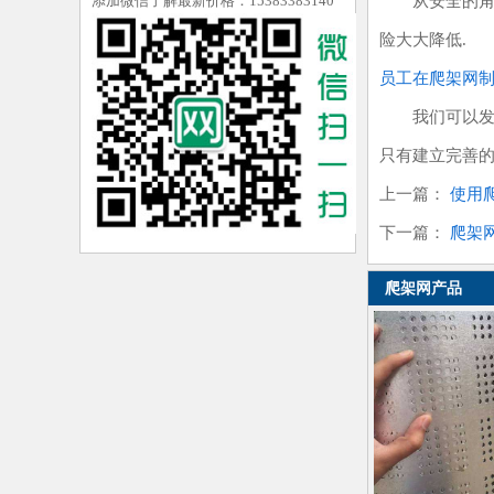
添加微信了解最新价格：15383383140
从安全的角度来
险大大降低. 
员工在爬架网
我们可以发现,
只有建立完善的
上一篇：
使用
下一篇：
爬架
爬架网产品