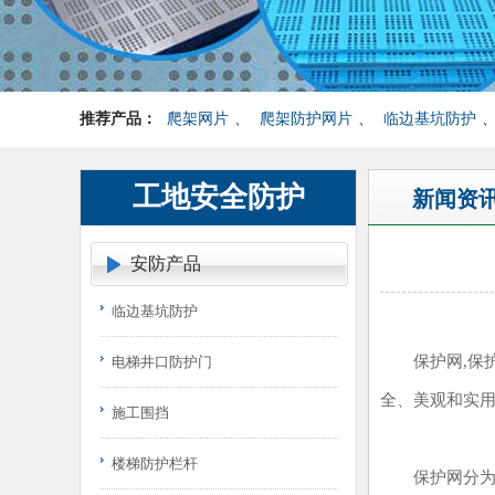
推荐产品：
爬架网片
、
爬架防护网片
、
临边基坑防护
工地安全防护
新闻资
安防产品
临边基坑防护
保护网,保护网
电梯井口防护门
全、美观和实用
施工围挡
楼梯防护栏杆
保护网分为坡面