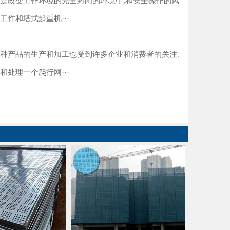
是改变工作环境的完全封闭的环境中,和安全操作的风
作和塔式起重机···
种产品的生产和加工也受到许多企业和消费者的关注.
处理一个爬行网···