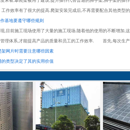
看,攀爬架被用于建设,提升操作代替普通的脚手架,脚手架的操作
工作效率有了很大的提高.爬架安装完成后,不再需要配合其他类型的工
制作基地要遵守哪些规则
目前施工现场使用了大量的施工现场.随着他的使用的不断增加,这
管理体系,才能提高产品的质量和员工的工作效率. 首先,每次生产和
爬架网片时需要注意哪些因素
网的类型决定了其的实用价值