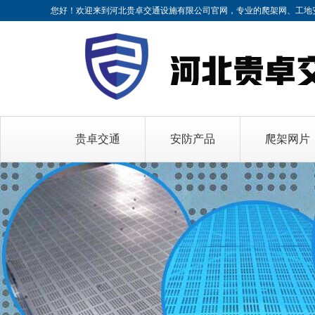
您好！欢迎来到河北贵卓交通设施有限公司官网，专业的
爬架网、工地
贵卓交通
安防产品
爬架网片