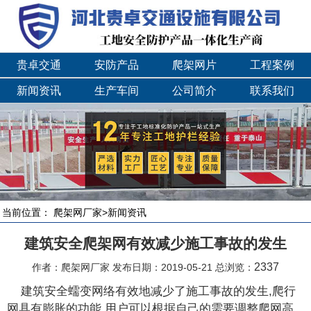
贵卓交通
安防产品
爬架网片
工程案例
新闻资讯
生产车间
公司简介
联系我们
当前位置：
爬架网厂家
>
新闻资讯
建筑安全爬架网有效减少施工事故的发生
2337
作者：爬架网厂家 发布日期：2019-05-21 总浏览：
建筑安全蠕变网络有效地减少了施工事故的发生,爬行
网具有膨胀的功能.用户可以根据自己的需要调整爬网高