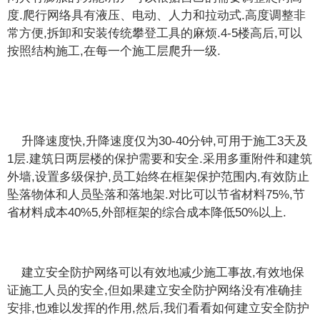
度.爬行网络具有液压、电动、人力和拉动式.高度调整非
常方便,拆卸和安装传统攀登工具的麻烦.4-5楼高后,可以
按照结构施工,在每一个施工层爬升一级.
升降速度快,升降速度仅为30-40分钟,可用于施工3天及
1层.建筑日两层楼的保护需要和安全.采用多重附件和建筑
外墙,设置多级保护,员工始终在框架保护范围内,有效防止
坠落物体和人员坠落和落地架.对比可以节省材料75%,节
省材料成本40%5,外部框架的综合成本降低50%以上.
建立安全防护网络可以有效地减少施工事故,有效地保
证施工人员的安全,但如果建立安全防护网络没有准确挂
安排,也难以发挥的作用,然后,我们看看如何建立安全防护