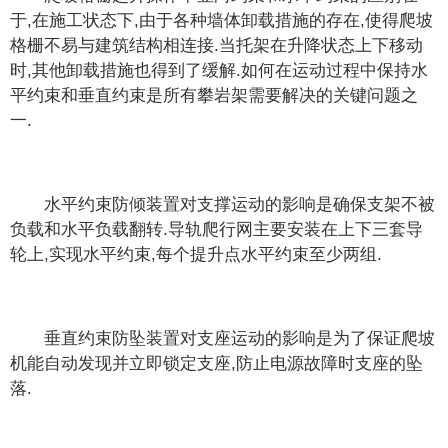
于,在施工状态下,由于各种墙体卸载措施的存在,使得爬坡
格栅不易与建筑结构相连接.当托架在升降状态上下移动
时,其他卸载措施也得到了缓解.如何在运动过程中保持水
平约束和垂直约束是所有攀岩架需要解决的关键问题之
一.
水平约束防倾装置对支撑运动的影响是确保支架不被
负载和水平负载翻转.导轨爬行网主要安装在上下三套导
轮上,实现水平约束,每个提升点水平约束至少两组.
垂直约束防坠装置对支座运动的影响是为了保证爬坡
机能自动发现并立即锁定支座,防止电源故障时支座的坠
落.