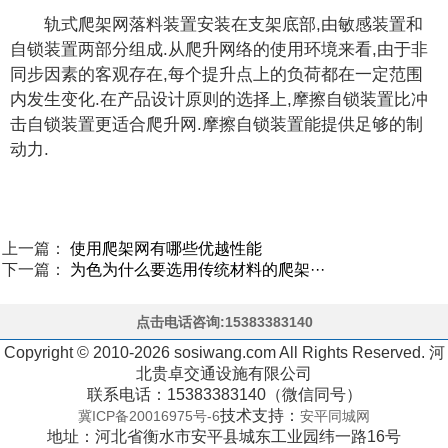
轨式爬架网落料装置安装在支架底部,由敏感装置和
自锁装置两部分组成.从爬升网络的使用环境来看,由于非
同步因素的客观存在,每个提升点上的负荷都在一定范围
内发生变化.在产品设计原则的选择上,摩擦自锁装置比冲
击自锁装置更适合爬升网.摩擦自锁装置能提供足够的制
动力.
上一篇：
使用爬架网有哪些优越性能
下一篇：
为色为什么要选用传统材料的爬架···
点击电话咨询:15383383140
Copyright © 2010-2026 sosiwang.com All Rights Reserved. 河
北贵卓交通设施有限公司
联系电话：15383383140（微信同号）
技术支持：
冀ICP备20016975号-6
安平同城网
地址：河北省衡水市安平县城东工业园纬一路16号