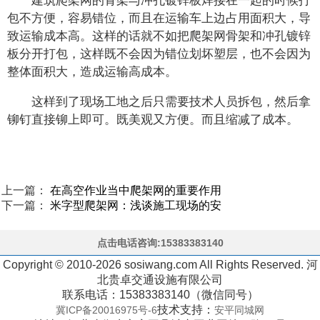
建筑爬架网的骨架与冲孔镀锌板焊接在一起的时候打
包不方便，容易错位，而且在运输车上边占用面积大，导
致运输成本高。这样的话就不如把爬架网骨架和冲孔镀锌
板分开打包，这样既不会因为错位划坏塑层，也不会因为
整体面积大，造成运输高成本。
这样到了现场工地之后只需要技术人员拆包，然后拿
铆钉直接铆上即可。既美观又方便。而且缩减了成本。
上一篇：
在高空作业当中爬架网的重要作用
下一篇：
米字型爬架网：浅谈施工现场的安
点击电话咨询:15383383140
Copyright © 2010-2026 sosiwang.com All Rights Reserved. 河
北贵卓交通设施有限公司
联系电话：15383383140（微信同号）
技术支持：
冀ICP备20016975号-6
安平同城网