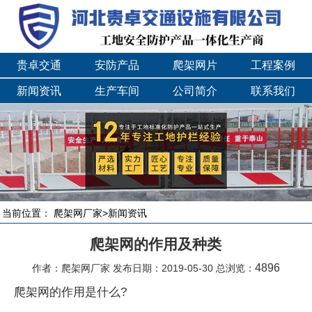
贵卓交通
安防产品
爬架网片
工程案例
新闻资讯
生产车间
公司简介
联系我们
当前位置：
爬架网厂家
>
新闻资讯
爬架网的作用及种类
4896
作者：爬架网厂家 发布日期：2019-05-30 总浏览：
爬架网的作用是什么?