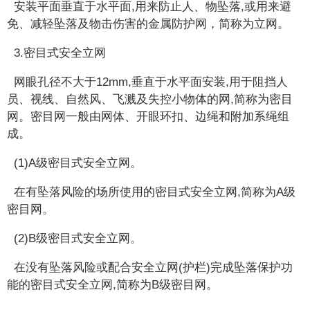
安装平面垂直于水平面,用来防止人、物坠落,或用来避
免、减轻坠落及物击伤害的金属防护网，简称为立网。
3.密目式安全立网
网眼孔径不大于12mm,垂直于水平面安装,用于阻挡人
员、视线、自然风、飞溅及失控小物体的网,简称为密目
网。密目网一般由网体、开眼环扣、边绳和附加系绳组
成。
(1)A级密目式安全立网。
在有坠落风险的场所使用的密目式安全立网,简称为A级
密目网。
(2)B级密目式安全立网。
在没有坠落风险或配合安全立网(护栏)完成坠落保护功
能的密目式安全立网,简称为B级密目网。