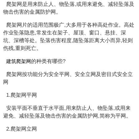
爬架网是用来防止人、物坠落,或用来避免、减轻坠落及
物击伤害的金属防护网。
爬架网片的适用范围极广,大多用于各种高处作业。高处
作业坠落隐患,常发生在架子、屋顶、窗口、悬挂、深
坑、深槽等处。坠落伤害程度,随坠落距离大小而异,轻则
伤残,重则死亡。
的种类有哪些?
建筑爬架网
爬架网按功能分为安全平网、安全立网及密目式安全立
网
1.爬架网平网
安装平面不垂直于水平面,用来防止人、物坠落,或用来
避免、减轻坠落及物击伤害的金属防护网,简称为平网。
2.爬架网立网