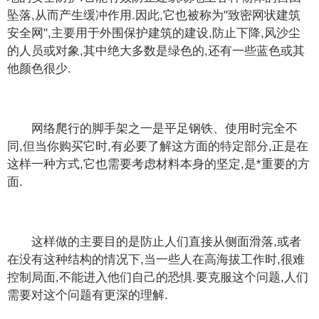
坠落,从而产生缓冲作用.因此,它也被称为"致密网状建筑
安全网",主要用于外围保护建筑的建设,防止下降,风沙尘
的人员或对象,其中绝大多数是绿色的,还有一些蓝色或其
他颜色很少.
网络爬行的脚手架之一是平足钢铁、使用时完全不
同,但当你购买它时,有必要了解这方面的特定部分,正是在
这样一种方式,它也需要考虑材料本身的坚定,是*重要的方
面.
这样做的主要目的是防止人们直接从侧面滑落,或者
在没有这种结构的情况下,当一些人在高海拔工作时,很难
控制局面,不能进入他们自己的恐惧.要克服这个问题,人们
需要对这个问题有更深的理解.