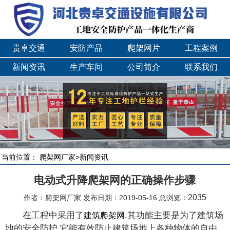
贵卓交通
安防产品
爬架网片
工程案例
新闻资讯
生产车间
公司简介
联系我们
当前位置：
爬架网厂家
>
新闻资讯
电动式升降爬架网的正确操作步骤
2035
作者：爬架网厂家 发布日期：2019-05-16 总浏览：
在工程中采用了
.其功能主要是为了建筑场
建筑爬架网
地的安全防护.它能有效防止建筑场地上各种物体的自由