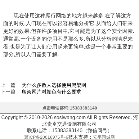
现在使用这种爬行网络的地方越来越多,在了解这方
面的时候,人们现在可以很容易地分析它,从而给人们带来
更好的效果,但在许多项目中,它可能是为了这个安全因素.
通常高,一个设备的使用不是那么多,所以从分析的情况来
看,也是为了让人们使用起来更简单,这是一个非常重要的
部分,所以人们需要了解.
上一篇：
为什么多数人选择使用爬架网
下一篇：
爬架网片对颜色有什么要求
点击电话咨询:15383383140
Copyright © 2010-2026 sosiwang.com All Rights Reserved. 河
北贵卓交通设施有限公司
联系电话：15383383140（微信同号）
技术支持：
冀ICP备20016975号-6
安平同城网