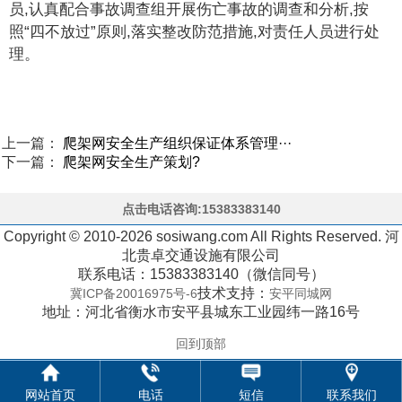
员,认真配合事故调查组开展伤亡事故的调查和分析,按
照“四不放过”原则,落实整改防范措施,对责任人员进行处
理。
上一篇：
爬架网安全生产组织保证体系管理···
下一篇：
爬架网安全生产策划?
点击电话咨询:15383383140
Copyright © 2010-2026 sosiwang.com All Rights Reserved. 河
北贵卓交通设施有限公司
联系电话：15383383140（微信同号）
技术支持：
冀ICP备20016975号-6
安平同城网
地址：河北省衡水市安平县城东工业园纬一路16号
回到顶部
网站首页
电话
短信
联系我们