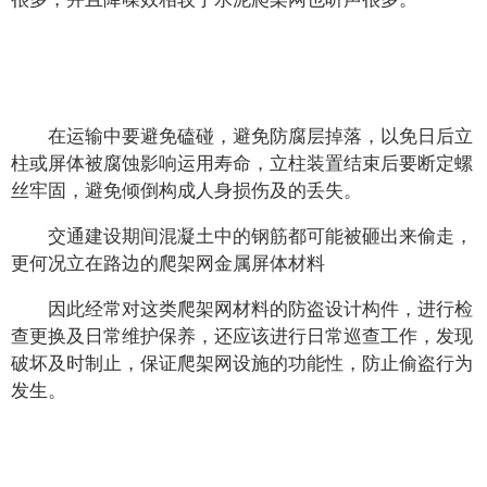
在运输中要避免磕碰，避免防腐层掉落，以免日后立
柱或屏体被腐蚀影响运用寿命，立柱装置结束后要断定螺
丝牢固，避免倾倒构成人身损伤及的丢失。
交通建设期间混凝土中的钢筋都可能被砸出来偷走，
更何况立在路边的爬架网金属屏体材料
因此经常对这类爬架网材料的防盗设计构件，进行检
查更换及日常维护保养，还应该进行日常巡查工作，发现
破坏及时制止，保证爬架网设施的功能性，防止偷盗行为
发生。