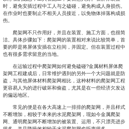
时，避免安插过程中工人与之磕碰，避免构成人身损伤。
在作业时也要制止不相关人员接近，以免物体掉落构成损
伤。
爬架网不只作用好，并且在装置、施工方面，也很简
洁。具体步骤如下：爬架网的装置相对来说比较简单，首
要的即是将屏体安插在立柱间，并固定。但在装置过程中
也有很多需求留意的当地。
在运输过程中爬架网如何避免磕碰?金属材料屏体爬
架网工程建成后，日常维护遇到的另外一个大问题就是防
盗，与其他屏体材料爬架网相比，这种材料的爬架网工程
更容易人为的进行破坏和偷盗，尤其是在一些经济欠发达
的偏远地区。
常见的便是在各大高速上一排排的爬架网，并且样式
不断增加，相较于本来的水泥爬架网，现如今金属爬架
网、通明爬架网不断增加的被装置、运用，不只漂亮进步
很多，并且降噪效相较于水泥爬架网也听声很多。