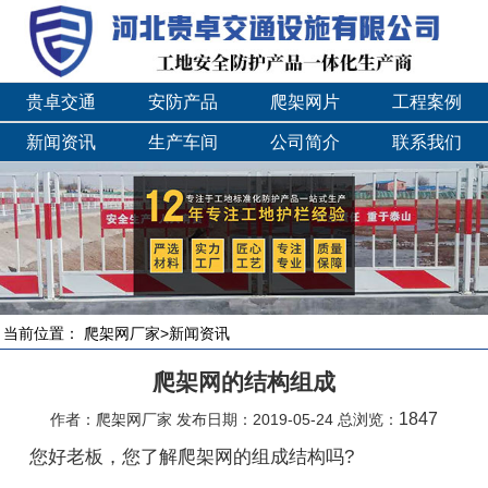
贵卓交通
安防产品
爬架网片
工程案例
新闻资讯
生产车间
公司简介
联系我们
当前位置：
爬架网厂家
>
新闻资讯
爬架网的结构组成
1847
作者：爬架网厂家 发布日期：2019-05-24 总浏览：
您好老板，您了解爬架网的组成结构吗?