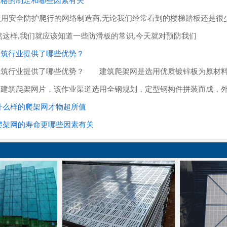
价格的制定和哪些因素有关
安全防护爬行的网络制造商,无论我们经常看到的楼梯踏板还是很少
然这样,我们就应该知道一些防滑板的常识,今天就对预防我们
建筑行业提供了哪些优势？
建筑行业提供了哪些优势？ 建筑爬架网是选用优质镀锌板为原材料
板建筑爬架网片，该作业渠道选用全钢规划，定型钢构件拼装而成，
什么样的爬架网才物超所值
爬架网的寿命更哪些因素有关