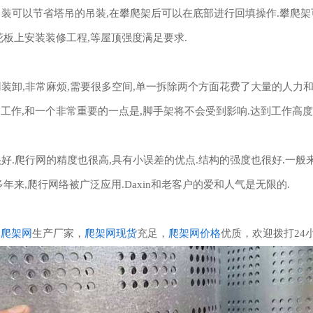
可以节省塔吊的吊装,在攀爬架后可以在底部进行回填操作.攀爬架
花板上安装装修工程,等屋顶强度满足要求.
卸,非常麻烦,需要很多空间,单一拆除两个方面花费了大量的人力和
工作,和一个非常重要的一点是,脚手架将不会受到影响.达到工作高度
.爬行网的精度也很高,具有小误差的优点.结构的强度也很好.一般
年来,爬行网络被广泛应用.Daxin和老客户的爱和人气是无限的.
的
爬架网
生产厂家，
爬架网现货
充足，
爬架网价格
优质，欢迎拨打24