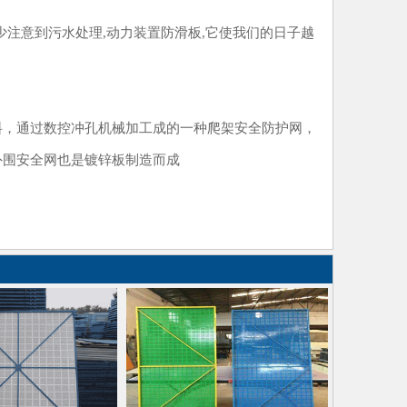
注意到污水处理,动力装置防滑板,它使我们的日子越
，通过数控冲孔机械加工成的一种爬架安全防护网，
外围安全网也是镀锌板制造而成