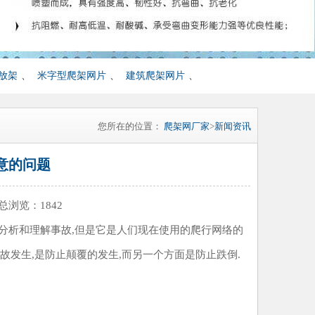
放架
、
米字型爬架网片
、
建筑爬架网片
、
您所在的位置：
爬架网厂家
>
新闻资讯
意的问题
 总浏览：
1842
分析和理解事故,但是它是人们现在使用的爬行网络的
故发生,是防止颠覆的发生,而另一个方面是防止跌倒.