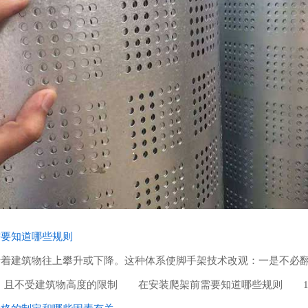
需要知道哪些规则
建筑物往上攀升或下降。这种体系使脚手架技术改观：一是不必翻架
)，且不受建筑物高度的限制 在安装爬架前需要知道哪些规则 1