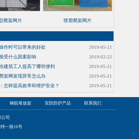
型爬架网片
喷塑爬架网片
操作时可以带来的好处
2019-05-21
格受什么因素影响
2019-02-22
给建筑工人提高了哪些便利
2019-05-21
爬架网发现异常怎么办
2019-05-21
：怎样提高效率和维护安全？
2019-05-21
钢筋堆放架
安防防护产品
联系我们
施有限公司
园纬一路16号