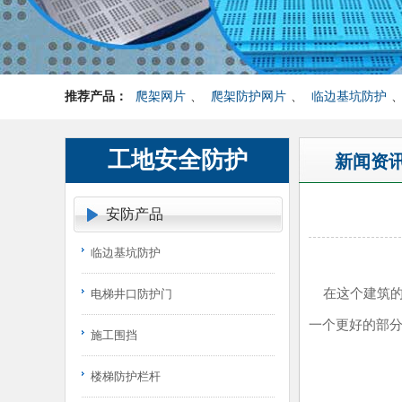
推荐产品：
爬架网片
、
爬架防护网片
、
临边基坑防护
工地安全防护
新闻资
安防产品
临边基坑防护
在这个建筑的这
电梯井口防护门
一个更好的部分
施工围挡
楼梯防护栏杆