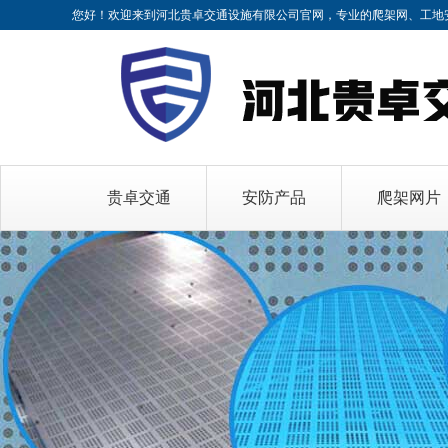
您好！欢迎来到河北贵卓交通设施有限公司官网，专业的
爬架网、工地
贵卓交通
安防产品
爬架网片