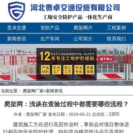
贵卓交通
安防产品
爬架网片
工程案例
新闻资讯
生产车间
公司简介
联系我们
当前位置：
爬架网厂家
>
新闻资讯
爬架网：浅谈在查验过程中都需要哪些流程？
1905
作者：爬架网厂家 发布日期：2019-05-21 总浏览：
建筑施工方在进行高层作业时，事前会对项目整体进
行相应的安全防护处理，特别是当楼层抵达必定高度时，