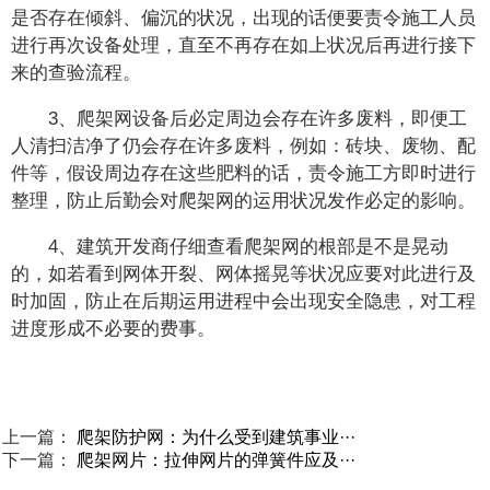
是否存在倾斜、偏沉的状况，出现的话便要责令施工人员
进行再次设备处理，直至不再存在如上状况后再进行接下
来的查验流程。
3、爬架网设备后必定周边会存在许多废料，即便工
人清扫洁净了仍会存在许多废料，例如：砖块、废物、配
件等，假设周边存在这些肥料的话，责令施工方即时进行
整理，防止后勤会对爬架网的运用状况发作必定的影响。
4、建筑开发商仔细查看爬架网的根部是不是晃动
的，如若看到网体开裂、网体摇晃等状况应要对此进行及
时加固，防止在后期运用进程中会出现安全隐患，对工程
进度形成不必要的费事。
上一篇：
爬架防护网：为什么受到建筑事业···
下一篇：
爬架网片：拉伸网片的弹簧件应及···