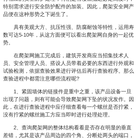
特别需求进行安全防护配件的加装。因此，爬架安全网产
品便在这种形势之下诞生了。
具有美观大方、抗压性强、防腐耐蚀等特性，运用寿
数可达5-10年，从这方面便可以看出爬架网自身的一起优
势。
在爬架网施工完成后，建筑开发商应当招集技术人
员、安全管理人员、搭设人员带着必要的东西进行外观和
试验检测，依据查验效果进行评估后再行查验程序。那么
查验进程中都需注意哪些流程呢?
1、紧固墙体的链接件是重中之重，该产品设备一旦
出现了问题，则有可能会导致爬架网下坠的状况发作。因
此，在进行查验进程中应仔细查看每一个螺丝是否拧紧，
没有拧紧的螺丝施工方应当即时进行处理处理。
2、查询爬架网的整体结构看看是否存在明显的垂直
差错，尤其是该产品周边的四个角、分断处两头的端口，