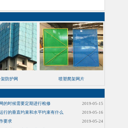
升架防护网
喷塑爬架网片
网的时候需要定期进行检修
2019-05-15
运行的垂直约束和水平约束有什么
2019-05-16
作要求
2019-05-24