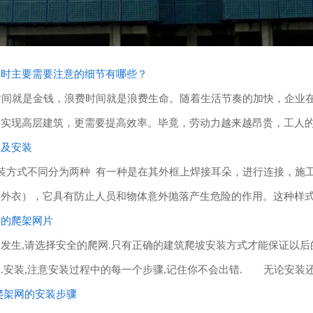
工时主要需要注意的细节有哪些？
间就是金钱，浪费时间就是浪费生命。随着生活节奏的加快，企业在
来实现高层建筑，更需要提高效率。毕竟，劳动力越来越昂贵，工人
类及安装
装方式不同分为两种 有一种是在其外框上焊接耳朵，进行连接，施
的外衣），它具有防止人员和物体意外抛落产生危险的作用。这种样
量的爬架网片
,请选择安全的爬网.只有正确的建筑爬坡安装方式才能保证以后的
.安装,注意安装过程中的每一个步骤,记住你不会出错. 无论安装还
爬架网的安装步骤