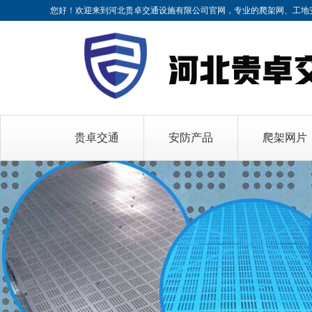
您好！欢迎来到河北贵卓交通设施有限公司官网，专业的
爬架网、工地
贵卓交通
安防产品
爬架网片