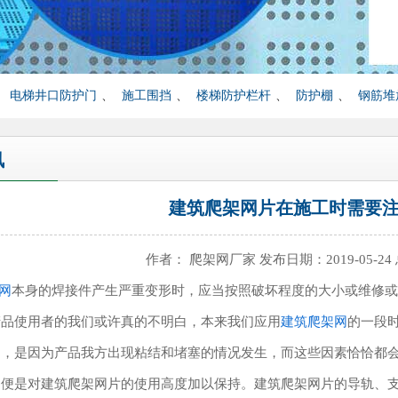
、
电梯井口防护门
、
施工围挡
、
楼梯防护栏杆
、
防护棚
、
钢筋堆
讯
建筑爬架网片在施工时需要
作者： 爬架网厂家 发布日期：2019-05-24
网
本身的焊接件产生严重变形时，应当按照破坏程度的大小或维修或
使用者的我们或许真的不明白，本来我们应用
建筑爬架网
的一段
因，是因为产品我方出现粘结和堵塞的情况发生，而这些因素恰恰都
，便是对建筑爬架网片的使用高度加以保持。建筑爬架网片的导轨、