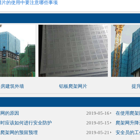
网片的使用中要注意哪些事项
楼房建筑外墙
铝板爬架网片
提
架网的原因
2019-05-16
在使用爬架
业时应该如何进行安全防护
2019-05-15
爬架网升降
板爬架网的预留预埋
2019-05-21
安全员的工