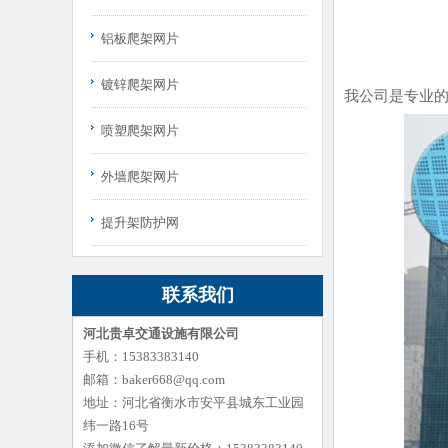
铝板爬架网片
镀锌爬架网片
我公司是专业
喷塑爬架网片
外墙爬架网片
提升架防护网
联系我们
河北贵卓交通设施有限公司
手机：15383383140
邮箱：baker668@qq.com
地址：河北省衡水市安平县城东工业园
纬一路16号