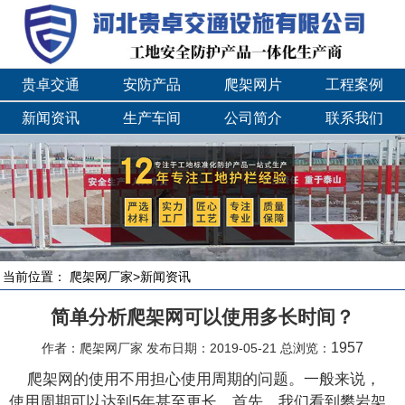
贵卓交通
安防产品
爬架网片
工程案例
新闻资讯
生产车间
公司简介
联系我们
当前位置：
爬架网厂家
>
新闻资讯
简单分析爬架网可以使用多长时间？
1957
作者：爬架网厂家 发布日期：2019-05-21 总浏览：
爬架网的使用不用担心使用周期的问题。一般来说，
使用周期可以达到5年甚至更长。首先，我们看到攀岩架