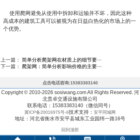
使用爬网避免从使用中拆卸和运输并不坏，因此这种
高成本的建筑工具可以被视为在日益白热化的市场上的一
个优势。
上一篇：
简单分析爬架网在材质上的细节要···
下一篇：
爬架网：简单分析影响价格的主要···
点击电话咨询:15383383140
Copyright © 2010-2026 sosiwang.com All Rights Reserved. 河
北贵卓交通设施有限公司
联系电话：15383383140（微信同号）
技术支持：
冀ICP备20016975号-6
安平同城网
地址：河北省衡水市安平县城东工业园纬一路16号
回到顶部