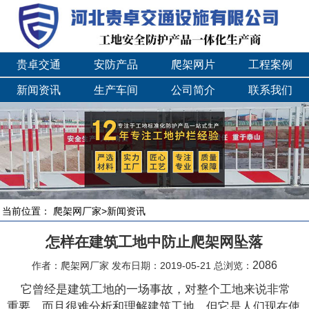
贵卓交通
安防产品
爬架网片
工程案例
新闻资讯
生产车间
公司简介
联系我们
当前位置：
爬架网厂家
>
新闻资讯
怎样在建筑工地中防止爬架网坠落
2086
作者：爬架网厂家 发布日期：2019-05-21 总浏览：
它曾经是建筑工地的一场事故，对整个工地来说非常
重要，而且很难分析和理解建筑工地，但它是人们现在使